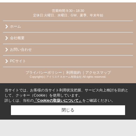
営業時間:9:30～18:30
定休日:火曜日、水曜日、GW、夏季、年末年始
ホーム
会社概要
お問い合わせ
PCサイト
プライバシーポリシー
利用規約
｜アクセスマップ
｜
Copyright(c) アイリスＦＡホーム有限会社 All rights reserved.
当サイトでは、お客様の当サイト利用状況把握、サービス向上検討を目的と
して、クッキー（Cookie）を使用しています。
詳しくは、当社の
「Cookieの取扱いについて」
をご確認ください。
閉じる