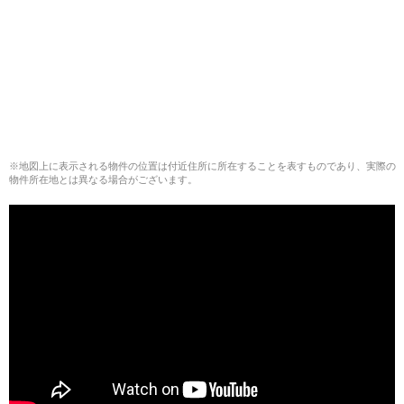
※地図上に表示される物件の位置は付近住所に所在することを表すものであり、実際の
物件所在地とは異なる場合がございます。