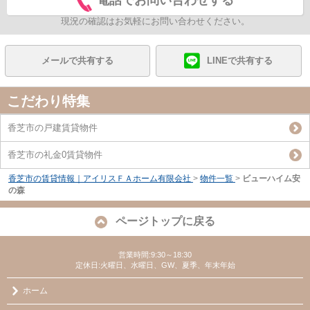
電話でお問い合わせする
現況の確認はお気軽にお問い合わせください。
メールで共有する
LINEで共有する
こだわり特集
香芝市の戸建賃貸物件
香芝市の礼金0賃貸物件
香芝市の賃貸情報｜アイリスＦＡホーム有限会社
>
物件一覧
>
ビューハイム安
の森
ページトップに戻る
営業時間:9:30～18:30
定休日:火曜日、水曜日、GW、夏季、年末年始
ホーム