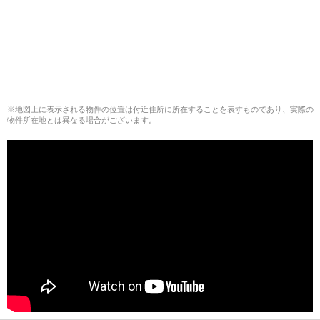
※地図上に表示される物件の位置は付近住所に所在することを表すものであり、実際の
物件所在地とは異なる場合がございます。