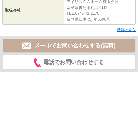
アイリスＦＡホーム有限会社
奈良県香芝市瓦口2331
取扱会社
TEL:0745-71-2170
奈良県知事 (5) 第3590号
情報の見方
メールでお問い合わせする(無料)
電話でお問い合わせする