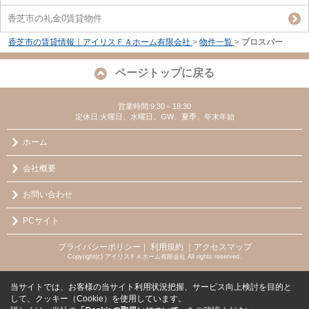
香芝市の礼金0賃貸物件
香芝市の賃貸情報｜アイリスＦＡホーム有限会社
>
物件一覧
>
プロスパー
ページトップに戻る
営業時間:9:30～18:30
定休日:火曜日、水曜日、GW、夏季、年末年始
ホーム
会社概要
お問い合わせ
PCサイト
プライバシーポリシー
利用規約
｜アクセスマップ
｜
Copyright(c) アイリスＦＡホーム有限会社 All rights reserved.
当サイトでは、お客様の当サイト利用状況把握、サービス向上検討を目的と
して、クッキー（Cookie）を使用しています。