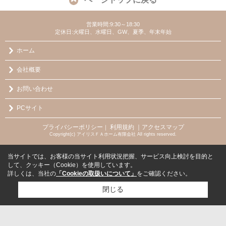
営業時間:9:30～18:30
定休日:火曜日、水曜日、GW、夏季、年末年始
ホーム
会社概要
お問い合わせ
PCサイト
プライバシーポリシー
利用規約
｜アクセスマップ
｜
Copyright(c) アイリスＦＡホーム有限会社 All rights reserved.
当サイトでは、お客様の当サイト利用状況把握、サービス向上検討を目的と
して、クッキー（Cookie）を使用しています。
詳しくは、当社の
「Cookieの取扱いについて」
をご確認ください。
閉じる