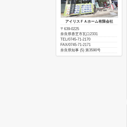
アイリスＦＡホーム有限会社
〒639-0225
奈良県香芝市瓦口2331
TEL/0745-71-2170
FAX/0745-71-2171
奈良県知事 (5) 第3590号