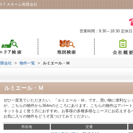
スＦＡホーム有限会社
営業時間：9:30～18:30
定休日
有限会社
>
物件一覧
>
ルミエール・Ｍ
ルミエール・Ｍ
ぜひ一度見ていただきたい、「ルミエール・Ｍ」です。買い物に便利なシ
が、こちらの物件から364mのところにあります。こちらの物件はアパー
ネットをよく使う方におすすめ。お客様の多種多様なニーズにお応えする
お気に入りの物件をどうぞ見つけてみてください。
所在地
交通