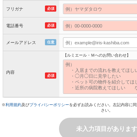
フリガナ
必須
電話番号
必須
メールアドレス
任意
【ルミエール・Ｍへのお問い合わせ】
内容
必須
※
利用規約
及び
プライバシーポリシー
を必ずお読みください。左記内容に同
さい。
未入力項目がありま