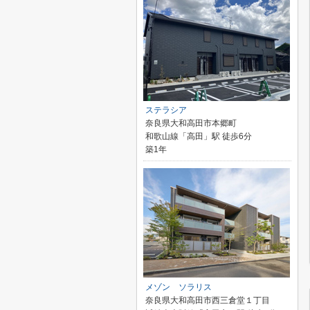
ステラシア
奈良県大和高田市本郷町
和歌山線「高田」駅 徒歩6分
築1年
メゾン ソラリス
奈良県大和高田市西三倉堂１丁目