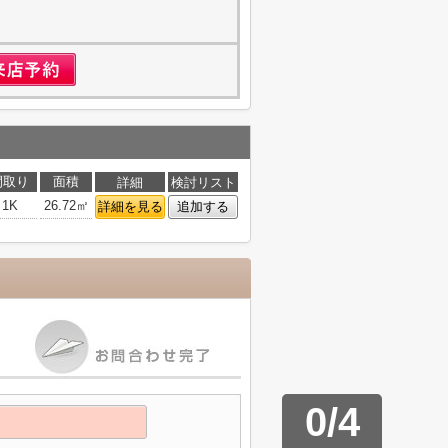
間取り
面積
詳細
検討リスト
1K
26.72㎡
詳細を見る
追加する
0
/
4