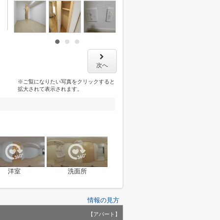
次へ
※ご覧になりたい写真をクリックすると
拡大されて表示されます。
洋室
洗面所
情報の見方
【アパート】