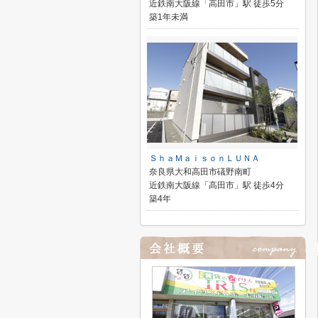
近鉄南大阪線「高田市」駅 徒歩5分
築1年未満
ＳｈａＭａｉｓｏｎＬＵＮＡ
奈良県大和高田市礒野南町
近鉄南大阪線「高田市」駅 徒歩4分
築4年