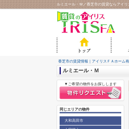
ルミエール・Ｍ／香芝市の賃貸ならアイリ
香芝市の賃貸情報｜アイリスＦＡホーム
ルミエール・Ｍ
▼ご希望の物件をお探しします
同じエリアの物件
大和高田市