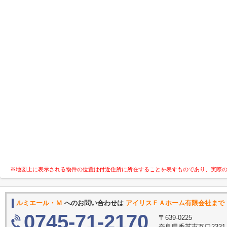
※地図上に表示される物件の位置は付近住所に所在することを表すものであり、実際
ルミエール・Ｍ
へのお問い合わせは
アイリスＦＡホーム有限会社まで
0745-71-2170
〒639-0225
奈良県香芝市瓦口233