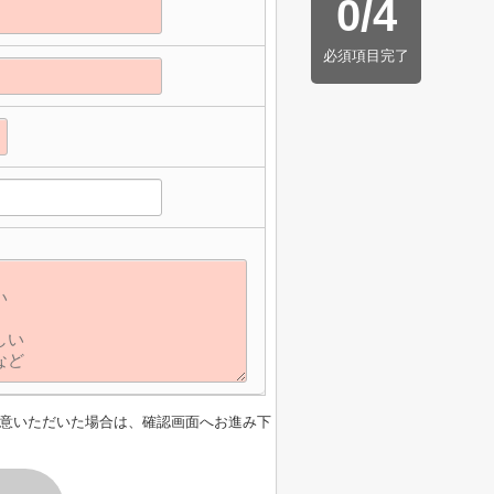
0
/
4
必須項目完了
】
意いただいた場合は、確認画面へお進み下