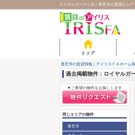
ロイヤルガーデンＢ／香芝市の賃貸ならア
香芝市の賃貸情報｜アイリスＦＡホーム
過去掲載物件：ロイヤルガ
▼ご希望の物件をお探しします
同じエリアの物件
香芝市