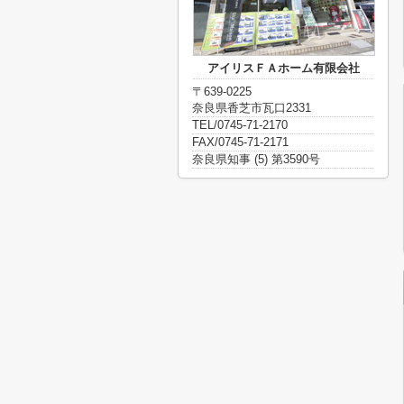
アイリスＦＡホーム有限会社
〒639-0225
奈良県香芝市瓦口2331
TEL/0745-71-2170
FAX/0745-71-2171
奈良県知事 (5) 第3590号