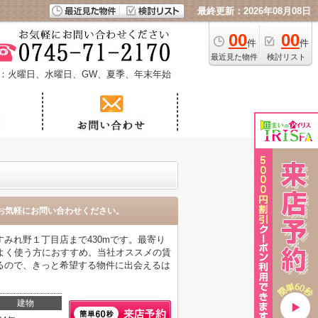
最終更新：2026年08月08日
00
00
件
件
最近見た物件
検討リスト
：火曜日、水曜日、GW、夏季、年末年始
お気軽にお問い合わせください。
みれ野１丁目店まで430mです。最寄り
よく使う方におすすめ。当社オススメの賃
るので、きっと希望する物件に出会えるは
建物