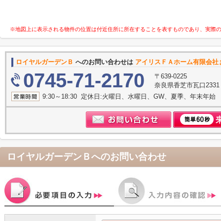
※地図上に表示される物件の位置は付近住所に所在することを表すものであり、実際
ロイヤルガーデンＢ
へのお問い合わせは
アイリスＦＡホーム有限会社
0745-71-2170
〒639-0225
奈良県香芝市瓦口233
9:30～18:30 定休日:火曜日、水曜日、GW、夏季、年末年始
ロイヤルガーデンＢ
へのお問い合わせ