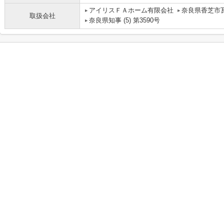
アイリスＦＡホーム有限会社
奈良県香芝市瓦
取扱会社
奈良県知事 (5) 第3590号