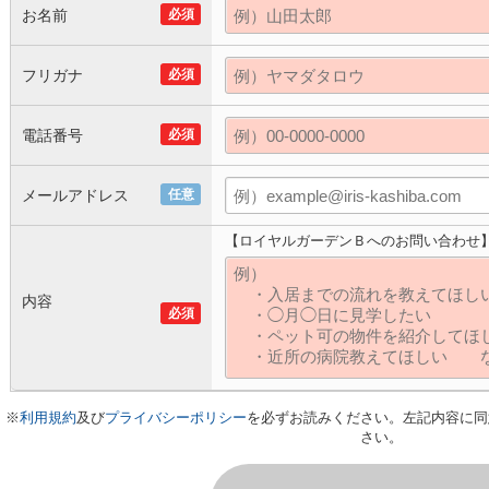
お名前
必須
フリガナ
必須
電話番号
必須
メールアドレス
任意
【ロイヤルガーデンＢへのお問い合わせ
内容
必須
※
利用規約
及び
プライバシーポリシー
を必ずお読みください。左記内容に同
さい。