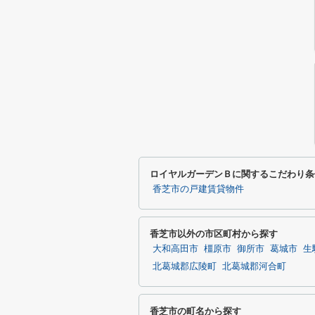
ロイヤルガーデンＢに関するこだわり条
香芝市の戸建賃貸物件
香芝市以外の市区町村から探す
大和高田市
橿原市
御所市
葛城市
生
北葛城郡広陵町
北葛城郡河合町
香芝市の町名から探す