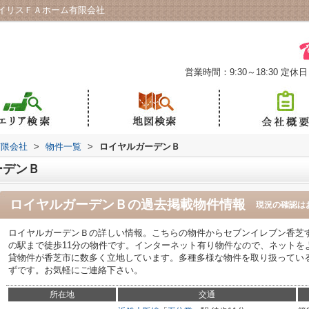
イリスＦＡホーム有限会社
営業時間：9:30～18:30
定休日
有限会社
>
物件一覧
>
ロイヤルガーデンＢ
ーデンＢ
ロイヤルガーデンＢ
の過去掲載物件情報
現況の確認は
ロイヤルガーデンＢの詳しい情報。こちらの物件からセブンイレブン香芝す
の駅まで徒歩11分の物件です。インターネット有り物件なので、ネットを
貸物件が香芝市に数多く立地しています。多種多様な物件を取り扱ってい
ずです。お気軽にご連絡下さい。
所在地
交通