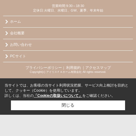
営業時間:9:30～18:30
定休日:火曜日、水曜日、GW、夏季、年末年始
ホーム
会社概要
お問い合わせ
PCサイト
プライバシーポリシー
利用規約
｜アクセスマップ
｜
Copyright(c) アイリスＦＡホーム有限会社 All rights reserved.
当サイトでは、お客様の当サイト利用状況把握、サービス向上検討を目的と
して、クッキー（Cookie）を使用しています。
詳しくは、当社の
「Cookieの取扱いについて」
をご確認ください。
閉じる