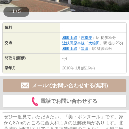
1 / 5
賃料
-
和歌山線
「
志都美
」駅 徒歩25分
交通
近鉄田原本線
「
大輪田
」駅 徒歩26分
和歌山線
「
畠田
」駅 徒歩26分
間取り(面積)
-(-)
築年月
2010年 1月(築16年)
メールでお問い合わせする(無料)
電話でお問い合わせする
ぜひ一度見ていただきたい、「美・ボンヌール」です。家
から87mのところに西大和まきのは郵便局があります。北
葛城郡上牧町エリアにある賃貸情報のことなら、地域に密