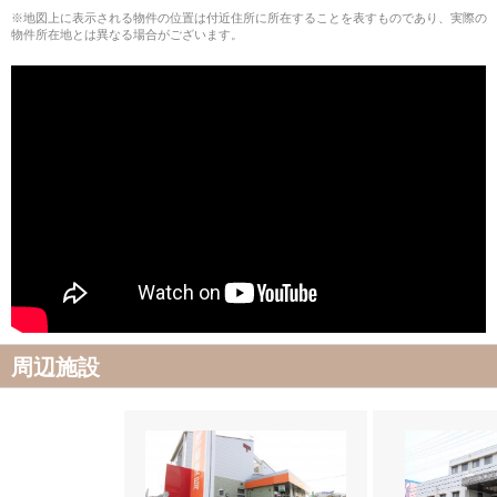
※地図上に表示される物件の位置は付近住所に所在することを表すものであり、実際の
物件所在地とは異なる場合がございます。
周辺施設