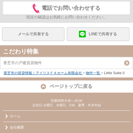
電話でお問い合わせする
現況の確認はお気軽にお問い合わせください。
メールで共有する
LINEで共有する
こだわり特集
香芝市の戸建賃貸物件
香芝市の賃貸情報｜アイリスＦＡホーム有限会社
>
物件一覧
>
Little SuiteⅡ
ページトップに戻る
営業時間:9:30～18:30
定休日:火曜日、水曜日、GW、夏季、年末年始
ホーム
会社概要