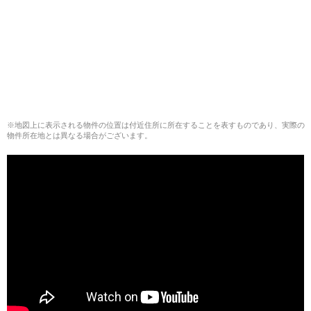
※地図上に表示される物件の位置は付近住所に所在することを表すものであり、実際の
物件所在地とは異なる場合がございます。