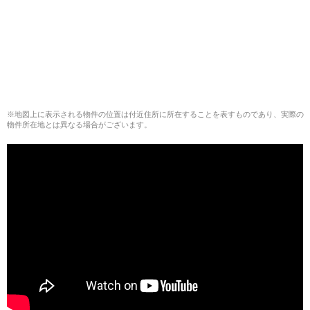
※地図上に表示される物件の位置は付近住所に所在することを表すものであり、実際の
物件所在地とは異なる場合がございます。