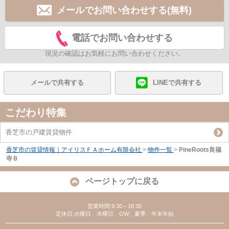
メールでお問い合わせする(無料)
電話でお問い合わせする
現況の確認はお気軽にお問い合わせください。
メールで共有する
LINEで共有する
こだわり特集
香芝市の戸建賃貸物件
香芝市の賃貸情報｜アイリスＦＡホーム有限会社
>
物件一覧
>
PineRoots良福
寺Ｂ
ページトップに戻る
営業時間:9:30～18:30
定休日:火曜日、水曜日、GW、夏季、年末年始