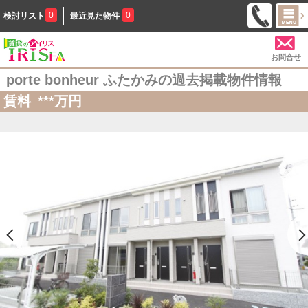
0
0
検討リスト
最近見た物件
お問合せ
porte bonheur ふたかみの過去掲載物件情報
賃料
***
万円