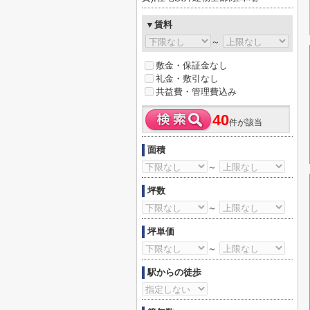
▼賃料
～
敷金・保証金なし
礼金・敷引なし
共益費・管理費込み
40
件が該当
面積
～
坪数
～
坪単価
～
駅からの徒歩