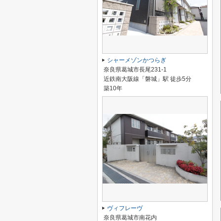
シャーメゾンかつらぎ
奈良県葛城市長尾231-1
近鉄南大阪線「磐城」駅 徒歩5分
築10年
ヴィフレーヴ
奈良県葛城市南花内