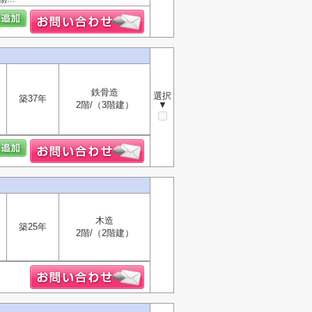
鉄骨造
選択
築37年
2階/（3階建）
▼
木造
築25年
2階/（2階建）