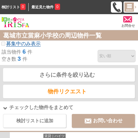
0
0
検討リスト
最近見た物件
お問合せ
葛城市立當麻小学校の周辺物件一覧
募集中のみ表示
6
該当物件
件
3
空き数
件
さらに条件を絞り込む
物件リクエスト
チェックした物件をまとめて
検討リストに追加
お問い合わせ
賃貸｜ハイツ