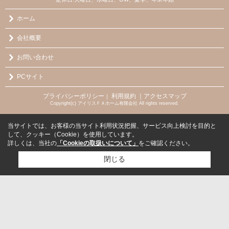
ホーム
会社概要
お問い合わせ
PCサイト
プライバシーポリシー
利用規約
｜アクセスマップ
｜
Copyright(c) アイリスＦＡホーム有限会社 All rights reserved.
当サイトでは、お客様の当サイト利用状況把握、サービス向上検討を目的と
して、クッキー（Cookie）を使用しています。
詳しくは、当社の
「Cookieの取扱いについて」
をご確認ください。
閉じる
検討リスト追加
お問い合わせ