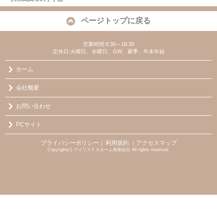
ページトップに戻る
営業時間:9:30～18:30
定休日:火曜日、水曜日、GW、夏季、年末年始
ホーム
会社概要
お問い合わせ
PCサイト
プライバシーポリシー
利用規約
｜アクセスマップ
｜
Copyright(c) アイリスＦＡホーム有限会社 All rights reserved.