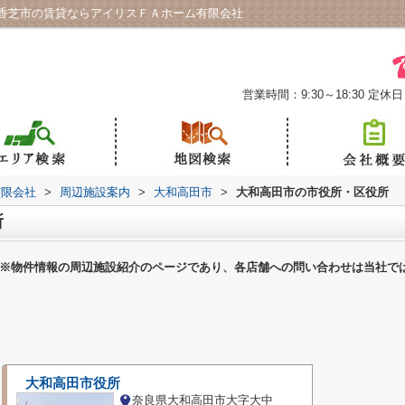
香芝市の賃貸ならアイリスＦＡホーム有限会社
営業時間：9:30～18:30
定休日
有限会社
>
周辺施設案内
>
大和高田市
>
大和高田市の市役所・区役所
所
※物件情報の周辺施設紹介のページであり、各店舗への問い合わせは当社で
大和高田市役所
奈良県大和高田市大字大中