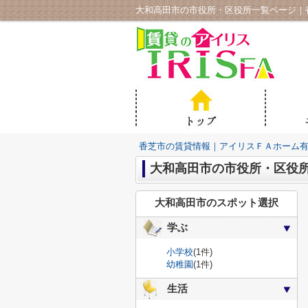
大和高田市の市役所・区役所一覧ページ｜
香芝市の賃貸情報｜アイリスＦＡホーム
大和高田市の市役所・区役
大和高田市のスポット選択
学ぶ
小学校
(1件)
幼稚園
(1件)
生活