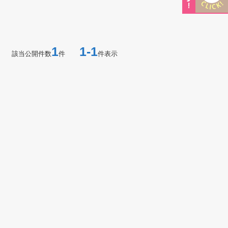
1
1-1
該当公開件数
件
件表示