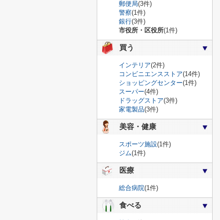
郵便局
(3件)
警察
(1件)
銀行
(3件)
市役所・区役所
(1件)
買う
インテリア
(2件)
コンビニエンスストア
(14件)
ショッピングセンター
(1件)
スーパー
(4件)
ドラッグストア
(3件)
家電製品
(3件)
美容・健康
スポーツ施設
(1件)
ジム
(1件)
医療
総合病院
(1件)
食べる