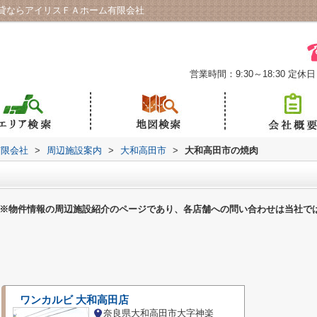
貸ならアイリスＦＡホーム有限会社
営業時間：9:30～18:30
定休日
有限会社
>
周辺施設案内
>
大和高田市
>
大和高田市の焼肉
※物件情報の周辺施設紹介のページであり、各店舗への問い合わせは当社で
ワンカルビ 大和高田店
奈良県大和高田市大字神楽