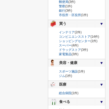
郵便局
(3件)
警察
(1件)
銀行
(3件)
市役所・区役所
(1件)
買う
インテリア
(2件)
コンビニエンスストア
(14件)
ショッピングセンター
(1件)
スーパー
(4件)
ドラッグストア
(3件)
家電製品
(3件)
美容・健康
スポーツ施設
(1件)
ジム
(1件)
医療
総合病院
(1件)
食べる